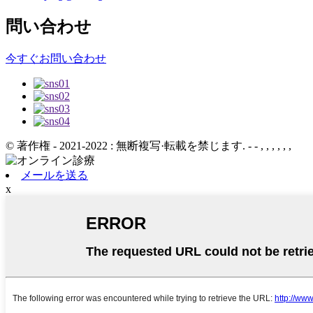
問い合わせ
今すぐお問い合わせ
© 著作権 - 2021-2022 : 無断複写·転載を禁じます.
- - , , , , , ,
メールを送る
x