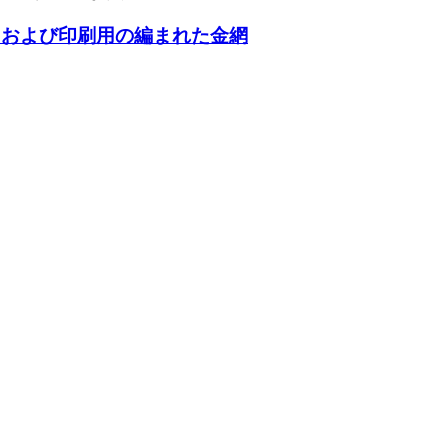
、および印刷用の編まれた金網