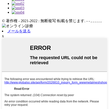
© 著作権 - 2021-2022 : 無断複写·転載を禁じます.
- - , , , , , ,
メールを送る
x