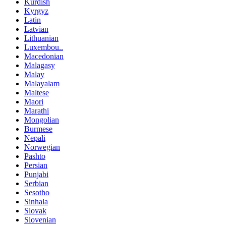
Kurdish
Kyrgyz
Latin
Latvian
Lithuanian
Luxembou..
Macedonian
Malagasy
Malay
Malayalam
Maltese
Maori
Marathi
Mongolian
Burmese
Nepali
Norwegian
Pashto
Persian
Punjabi
Serbian
Sesotho
Sinhala
Slovak
Slovenian