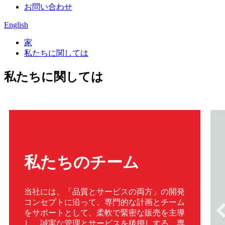
お問い合わせ
English
家
私たちに関しては
私たちに関しては
私たちのチーム
当社には、「品質とサービスの両方」の開発
コンセプトに沿って、専門的な計画とチーム
をサポートとして、柔軟で緊密な販売を主導
し、誠実な管理とサービスを後押しする、専