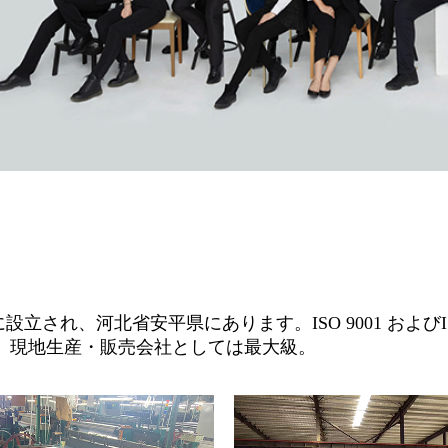
, Ltd. は 2002 年に設立され、河北省安平県にあります。ISO 90
有。現地生産・販売会社としては最大級。