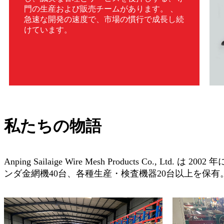
門の生産および販売チームがあります。 、
急速な開発の速度で、市場の慣行で成長し続
けています。
私たちの物語
Anping Sailaige Wire Mesh Products Co.
ンダ金網機40台、各種生産・検査機器20台以上を保