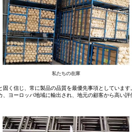
私たちの在庫
ると固く信じ、常に製品の品質を最優先事項としていま
カ、ヨーロッパ地域に輸出され、地元の顧客から高い評