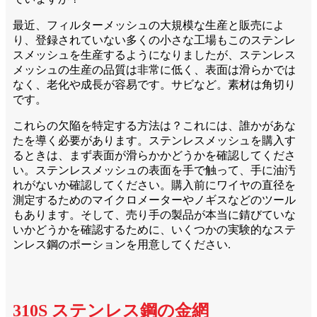
最近、フィルターメッシュの大規模な生産と販売によ
り、登録されていない多くの小さな工場もこのステンレ
スメッシュを生産するようになりましたが、ステンレス
メッシュの生産の品質は非常に低く、表面は滑らかでは
なく、老化や成長が容易です。サビなど。素材は角切り
です。
これらの欠陥を特定する方法は？これには、誰かがあな
たを導く必要があります。ステンレスメッシュを購入す
るときは、まず表面が滑らかかどうかを確認してくださ
い。ステンレスメッシュの表面を手で触って、手に油汚
れがないか確認してください。購入前にワイヤの直径を
測定するためのマイクロメーターやノギスなどのツール
もあります。そして、売り手の製品が本当に錆びていな
いかどうかを確認するために、いくつかの実験的なステ
ンレス鋼のポーションを用意してください.
310S ステンレス鋼の金網