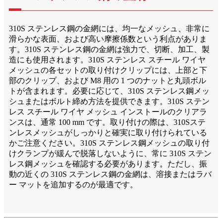
310S ステンレス鋼の金網には、均一なメッシュ、非常に
滑らかな表面、および高い摩擦係数という利点がありま
す。310S ステンレス鋼の金網は強力で、切断、加工、製
造にも使用されます。310S ステンレス スチール ワイヤ
メッシュの各セットの取り付けクリップには、上部と下
部のクリップ、および M8 用の 1 つのナットと丸頭ボル
トが含まれます。必要に応じて、310S ステンレス鋼メッ
シュまたはボルト締め方法を提供できます。310S ステン
レス スチール ワイヤ メッシュ インストールのクリアラ
ンスは、通常 100 mm です。取り付けの際は、310Sステ
ンレスメッシュがしっかりと確実に取り付けられている
かご注意ください。310S ステンレス鋼メッシュの取り付
けクランプが緩んで脱落しないように、常に 310S ステン
レス鋼メッシュを確認する必要があります。ただし、振
動の近くの 310S ステンレス鋼の金網は、溶接またはラバ
ー マットを追加するのが最適です。