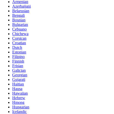
Armenian
Azerbaijani
Belarusian
Bengali
Bosnian
Bulgarian
Cebuano
Chichewa
Corsican
Croatian
Dutch
Estonian
Filipino
Finnish
Frisian
Galician
Georgian
Gujarati
Haitian
Hausa
Hawaiian
Hebrew
Hmong
Hungarian
Icelandic