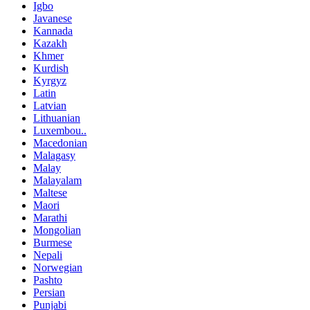
Igbo
Javanese
Kannada
Kazakh
Khmer
Kurdish
Kyrgyz
Latin
Latvian
Lithuanian
Luxembou..
Macedonian
Malagasy
Malay
Malayalam
Maltese
Maori
Marathi
Mongolian
Burmese
Nepali
Norwegian
Pashto
Persian
Punjabi