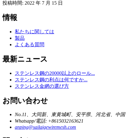
投稿時間: 2022 年 7 月 15 日
情報
私たちに関しては
製品
よくある質問
最新ニュース
ステンレス鋼の20000以上のロール...
ステンレス鋼の利点は何ですか...
ステンレス金網の選び方
お問い合わせ
No.11、大同新、東黄城町、安平県、河北省、中国
Whatsapp/電話: +8615032163621
anping@sailaigewiremesh.com